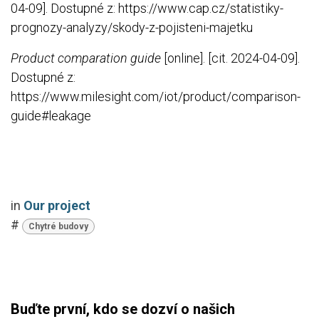
04-09]. Dostupné z: https://www.cap.cz/statistiky-
prognozy-analyzy/skody-z-pojisteni-majetku
Product comparation guide
[online]. [cit. 2024-04-09].
Dostupné z:
https://www.milesight.com/iot/product/comparison-
guide#leakage
in
Our project
#
Chytré budovy
Buďte první, kdo se dozví o našich