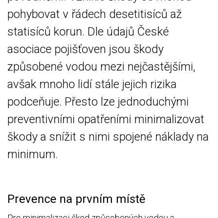
pohybovat v řádech desetitisíců až
statisíců korun. Dle údajů České
asociace pojišťoven jsou škody
způsobené vodou mezi nejčastějšími,
avšak mnoho lidí stále jejich rizika
podceňuje. Přesto lze jednoduchými
preventivními opatřeními minimalizovat
škody a snížit s nimi spojené náklady na
minimum.
Prevence na prvním místě
Pro minimalizaci škod způsobených vodou a