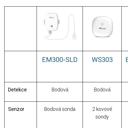
EM300-SLD
WS303
Detekce
Bodová
Bodová
Senzor
Bodová sonda
2 kovové
sondy