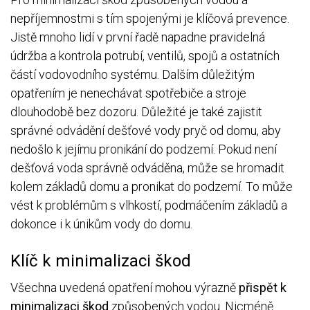
nepříjemnostmi s tím spojenými je klíčová prevence.
Jistě mnoho lidí v první řadě napadne pravidelná
údržba a kontrola potrubí, ventilů, spojů a ostatních
částí vodovodního systému. Dalším důležitým
opatřením je nenechávat spotřebiče a stroje
dlouhodobě bez dozoru. Důležité je také zajistit
správné odvádění dešťové vody pryč od domu, aby
nedošlo k jejímu pronikání do podzemí. Pokud není
dešťová voda správně odváděna, může se hromadit
kolem základů domu a pronikat do podzemí. To může
vést k problémům s vlhkostí, podmáčením základů a
dokonce i k únikům vody do domu.
Klíč k minimalizaci škod
Všechna uvedená opatření mohou výrazně
přispět k
minimalizaci škod
způsobených vodou. Nicméně