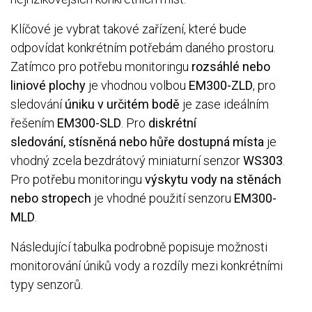
Klíčové je vybrat takové zařízení, které bude
odpovídat konkrétním potřebám daného prostoru.
Zatímco pro potřebu monitoringu
rozsáhlé nebo
liniové plochy
je vhodnou volbou
EM300-ZLD
, pro
sledování
úniku v určitém bodě
je zase ideálním
řešením
EM300-SLD
. Pro
diskrétní
sledování, stísněná nebo hůře dostupná místa
je
vhodný zcela bezdrátový miniaturní senzor
WS303
.
Pro potřebu monitoringu
výskytu vody na stěnách
nebo stropech
je vhodné použití senzoru
EM300-
MLD
.
Následující tabulka podrobně popisuje možnosti
monitorování úniků vody a rozdíly mezi konkrétními
typy senzorů.