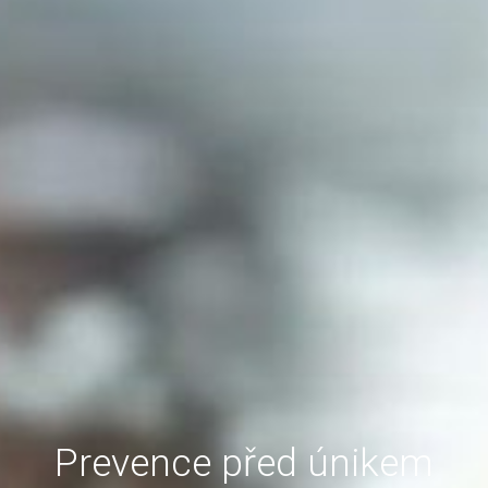
Prevence před únikem