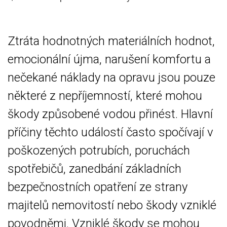
Ztráta hodnotných materiálních hodnot,
emocionální újma, narušení komfortu a
nečekané náklady na opravu jsou pouze
některé z nepříjemností, které mohou
škody způsobené vodou přinést. Hlavní
příčiny těchto událostí často spočívají v
poškozených potrubích, poruchách
spotřebičů, zanedbání základních
bezpečnostních opatření ze strany
majitelů nemovitostí nebo škody vzniklé
povodněmi. Vzniklé škody se mohou