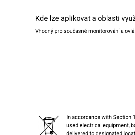
​Kde lze aplikovat a oblasti využ
Vhodný pro současné monitorování a ovlá
In accordance with Section 1
used electrical equipment, 
delivered to designated locat