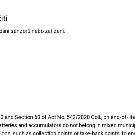
ití
dání senzorů nebo zařízení.
3 and Section 63 of Act No. 542/2020 Coll., on end-of-li
batteries and accumulators do not belong in mixed munic
ions, such as collection points or take-back points, to en