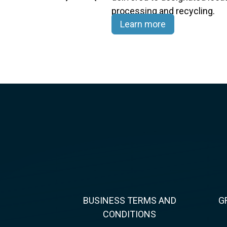
processing and recycling.​
Learn more
BUSINESS TERMS AND
G
CONDITIONS