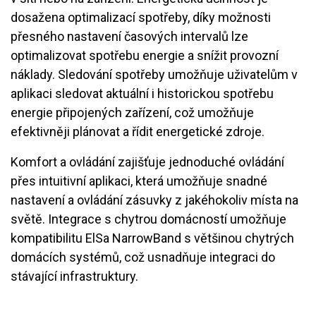
dosažena optimalizací spotřeby, díky možnosti
přesného nastavení časových intervalů lze
optimalizovat spotřebu energie a snížit provozní
náklady. Sledování spotřeby umožňuje uživatelům v
aplikaci sledovat aktuální i historickou spotřebu
energie připojených zařízení, což umožňuje
efektivněji plánovat a řídit energetické zdroje.
Komfort a ovládání zajišťuje jednoduché ovládání
přes intuitivní aplikaci, která umožňuje snadné
nastavení a ovládání zásuvky z jakéhokoliv místa na
světě. Integrace s chytrou domácností umožňuje
kompatibilitu ElSa NarrowBand s většinou chytrých
domácích systémů, což usnadňuje integraci do
stávající infrastruktury.