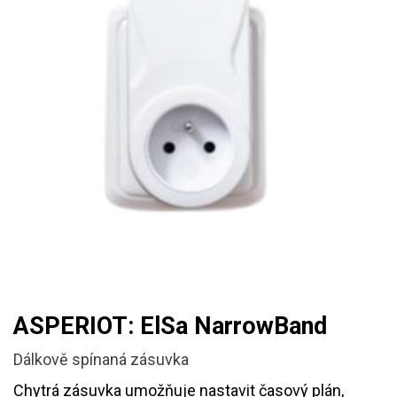
ASPERIOT: ElSa NarrowBand
Dálkově spínaná zásuvka
Chytrá zásuvka umožňuje nastavit časový plán,