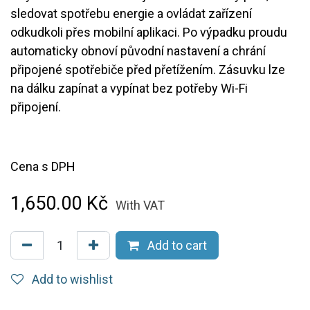
sledovat spotřebu energie a ovládat zařízení
odkudkoli přes mobilní aplikaci. Po výpadku proudu
automaticky obnoví původní nastavení a chrání
připojené spotřebiče před přetížením. Zásuvku lze
na dálku zapínat a vypínat bez potřeby Wi-Fi
připojení.
Cena s DPH
1,650.00
Kč
With VAT
Add to cart
Add to wishlist