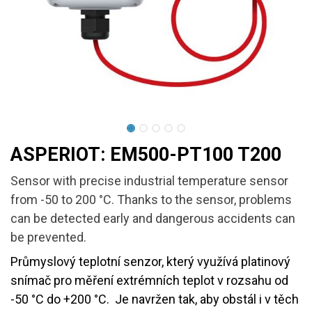
ASPERIOT: EM500-PT100 T200
Sensor with precise industrial temperature sensor
from -50 to 200 °C. Thanks to the sensor, problems
can be detected early and dangerous accidents can
be prevented.
Průmyslový teplotní senzor, který využívá platinový
snímač pro měření extrémních teplot v rozsahu od
-50 °C do +200 °C. Je navržen tak, aby obstál i v těch