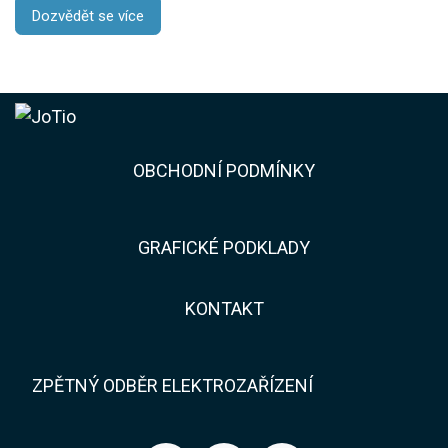
Dozvědět se více
​​OBCHODNÍ PODMÍNKY
GRAFICKÉ PODKLADY
KONTAKT​​
ZPĚTNÝ ODBĚR ELEKTROZAŘÍZENÍ