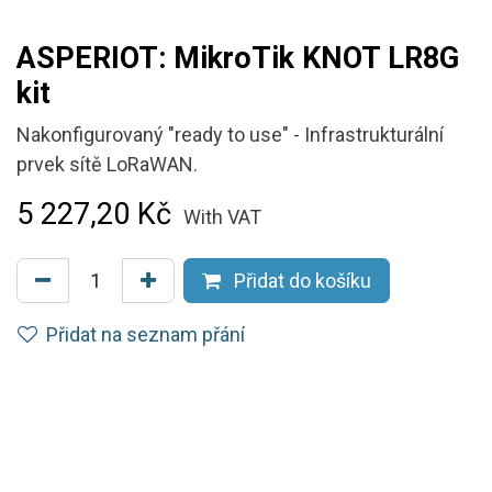
ASPERIOT: MikroTik KNOT LR8G
kit
Nakonfigurovaný "ready to use" - Infrastrukturální
prvek sítě LoRaWAN.
5 227,20
Kč
With VAT
Přidat do košíku
Přidat na seznam přání