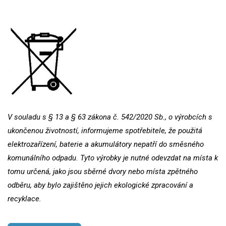
V souladu s § 13 a § 63 zákona č. 542/2020 Sb., o výrobcích s
ukončenou životností, informujeme spotřebitele, že použitá
elektrozařízení, baterie a akumulátory nepatří do směsného
komunálního odpadu. Tyto výrobky je nutné odevzdat na místa k
tomu určená, jako jsou sběrné dvory nebo místa zpětného
odběru, aby bylo zajištěno jejich ekologické zpracování a
recyklace.