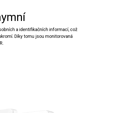
nymní
obních a identifikačních informací, což
ukromí. Díky tomu jsou monitorovaná
R.