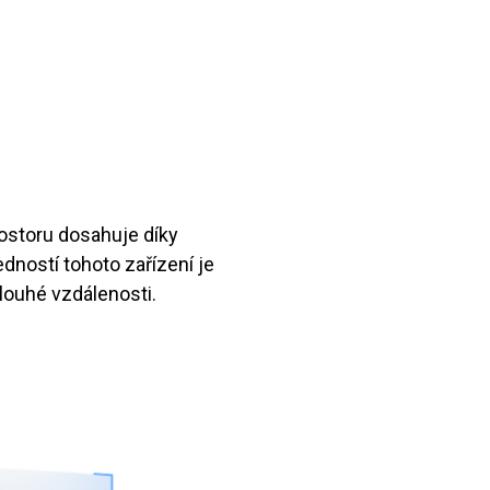
ostoru dosahuje díky
edností tohoto zařízení je
louhé vzdálenosti.