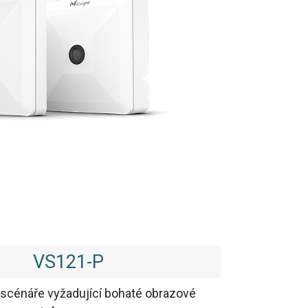
VS121-P
o scénáře vyžadující bohaté obrazové