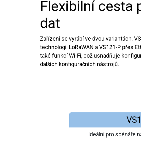
Flexibilní cesta
dat
Zařízení se vyrábí ve dvou variantách. V
technologii LoRaWAN a VS121-P přes Et
také funkcí Wi-Fi, což usnadňuje konfigu
dalších konfiguračních nástrojů.
VS
Ideální pro scénáře 