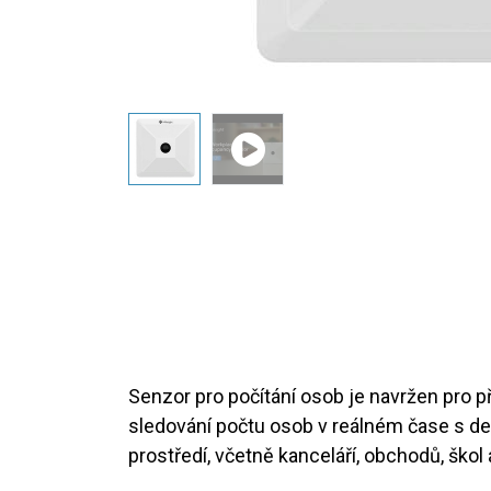
Senzor pro počítání osob je navržen pro p
sledování počtu osob v reálném čase s det
prostředí, včetně kanceláří, obchodů, škol