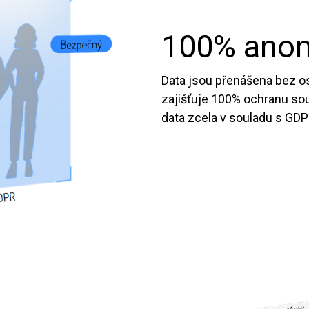
100% ano
Data jsou přenášena bez os
zajišťuje 100% ochranu so
data zcela v souladu s GDP