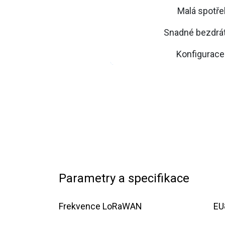
Malá spotře
Snadné bezdrá
Konfigurace
Parametry a specifikace
Frekvence LoRaWAN
EU