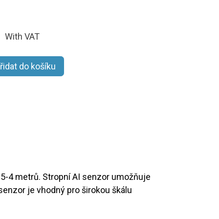
With VAT
řidat do košíku
2.5-4 metrů. Stropní AI senzor umožňuje
senzor je vhodný pro širokou škálu